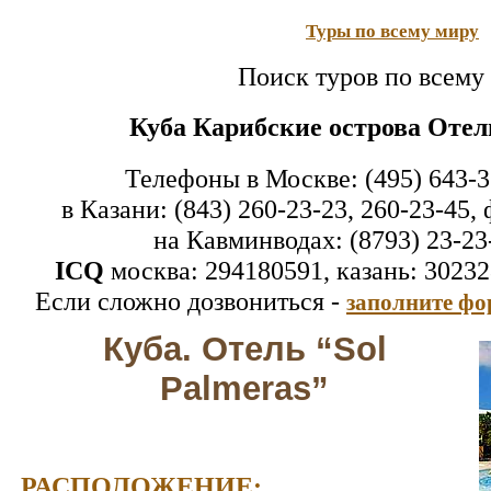
Туры по всему миру
Поиск туров по всему
Куба Карибские острова Отель
Телефоны в Москве: (495) 643-3
в Казани: (843) 260-23-23, 260-23-45, 
на Кавминводах: (8793) 23-23
ICQ
москва: 294180591, казань: 30232
Если сложно дозвониться -
заполните фо
Куба. Отель “Sol
Palmeras”
РАСПОЛОЖЕНИЕ: