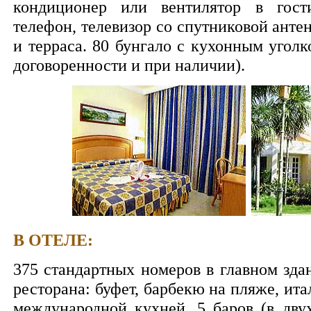
кондиционер или вентилятор в гости
телефон, телевизор со спутниковой анте
и терраса. 80 бунгало с кухонным угол
договоренности и при наличии).
В ОТЕЛЕ:
375 стандартных номеров в главном здан
ресторана: буфет, барбекю на пляже, ита
международной кухней, 5 баров (в двух