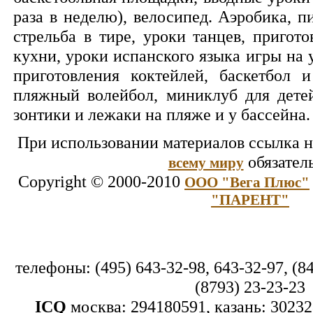
раза в неделю), велосипед. Аэробика, пи
стрельба в тире, уроки танцев, пригот
кухни, уроки испанского языка игры на
приготовления коктейлей, баскетбол и
пляжный волейбол, миниклуб для детей
зонтики и лежаки на пляже и у бассейна.
При использовании материалов ссылка н
обязател
всему миру
Copyright © 2000-2010
ООО "Вега Плюс"
"ПАРЕНТ"
телефоны: (495) 643-32-98, 643-32-97, (84
(8793) 23-23-23
ICQ
москва: 294180591, казань: 30232