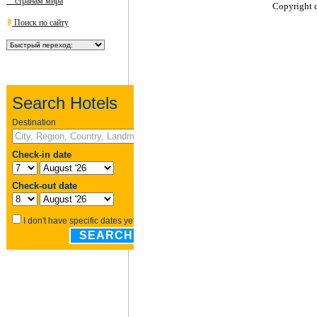
странам мира
Copyright 
Поиск по сайту