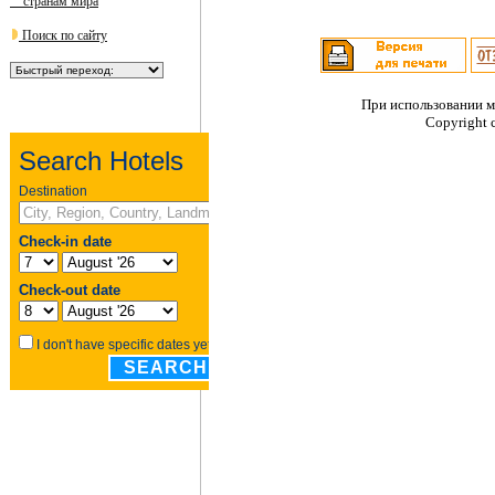
странам мира
Поиск по сайту
При использовании м
Copyright 