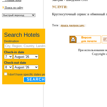
странам мира
УСЛУГИ:
Поиск по сайту
Круглосуточный сервис и обменный 
Теги :
:
прага джером хаус
При использовании м
Copyright 