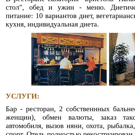
стол", обед и ужин - меню. Диетиче
питание: 10 вариантов диет, вегетариан
кухня, индивидуальная диета.
УСЛУГИ:
Бар - ресторан, 2 собственнных бальн
женщин), обмен валюты, заказ такс
автомобиля, вызов няни, охота, рыбалка
спорт. Отель полностью рекоструирован в