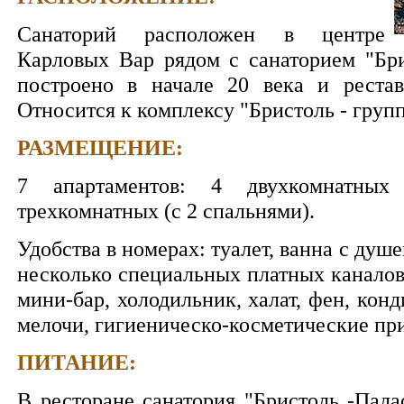
Санаторий расположен в центре
Карловых Вар рядом с санаторием "Бри
построено в начале 20 века и рестав
Относится к комплексу "Бристоль - групп
РАЗМЕЩЕНИЕ:
7 апартаментов: 4 двухкомнатных
трехкомнатных (с 2 спальнями).
Удобства в номерах: туалет, ванна с душ
несколько специальных платных каналов)
мини-бар, холодильник, халат, фен, кон
мелочи, гигиеническо-косметические пр
ПИТАНИЕ:
В ресторане санатория "Бристоль -Пала