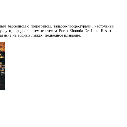
тым бассейном с подогревом, талассо-проце-дурами; настольный
слуги, предоставляемые отелем Porto Elounda De Luxe Resort -
 катание на водных лыжах, подводное плавание.