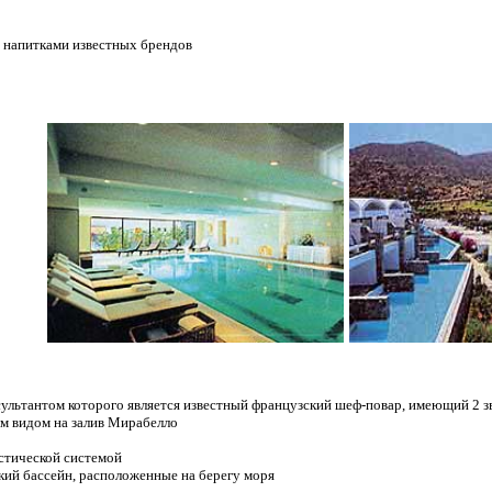
 напитками известных брендов
консультантом которого является известный французский шеф-повар, имеющий 2
м видом на залив Мирабелло
стической системой
ский бассейн, расположенные на берегу моря