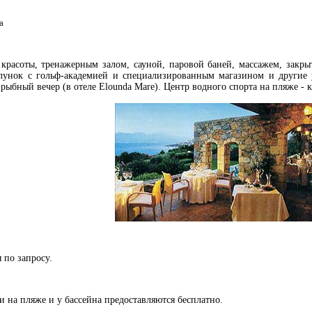
а
красоты, тренажерным залом, сауной, паровой баней, массажем, закры
 лунок с гольф-академией и специализированным магазином и другие у
 рыбный вечер (в отеле Elounda Mare). Центр водного спорта на пляже -
 по запросу.
 на пляже и у бассейна предоставляются бесплатно.