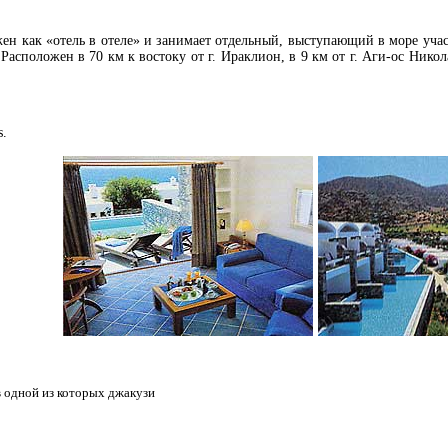
н как «отель в отеле» и занимает отдельный, выступающий в море учас
. Расположен в 70 км к востоку от г. Ираклион, в 9 км от г. Аги-ос Никол
s.
 одной из которых джакузи