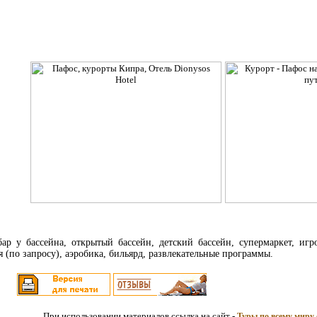
ар у бассейна, открытый бассейн, детский бассейн, супермаркет, игр
я (по запросу), аэробика, бильярд, развлекательные программы.
При использовании материалов ссылка на сайт -
Туры по всему миру 