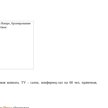
овая комната, TV - салон, конференц-зал на 60 чел, прачечная,
обязательна
от Пегаса