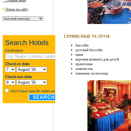
странам мира
Поиск по сайту
СЕРВИСНЫЕ УСЛУГИ:
бассейн
детский бассейн
няня
игровая комната для детей
прачечная
химчистка
пляжные полотенца