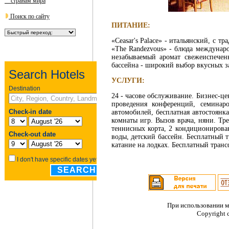
странам мира
Поиск по сайту
ПИТАНИЕ:
«Ceasar's Palace» - итальянский, с 
«The Randezvous» - блюда междунаро
незабываемый аромат свежеиспечен
бассейна - широкий выбор вкусных з
УСЛУГИ:
24 - часове обслуживание. Бизнес-ц
проведения конференций, семинар
автомобилей, бесплатная автостоянк
комнаты игр. Вызов врача, няни. Тре
теннисных корта, 2 кондиционирова
воды, детский бассейн. Бесплатный
катание на лодках. Бесплатный транс
При использовании м
Copyright 